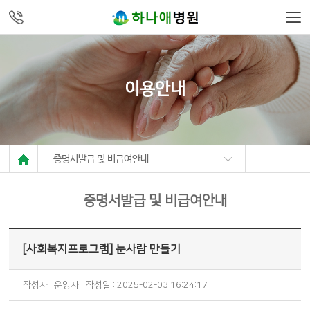
주메뉴 바로가기
컨텐츠 바로가기
이용안내
증명서발급 및 비급여안내
증명서발급 및 비급여안내
[사회복지프로그램] 눈사람 만들기
작성자 : 운영자
작성일 : 2025-02-03 16:24:17