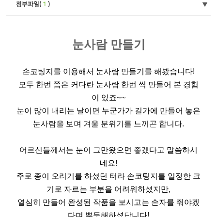
첨부파일(
1
)
눈사람 만들기
손코팅지를 이용해서 눈사람 만들기를 해봤습니다!
모두 한번 쯤은 커다란 눈사람 한번 씩 만들어 본 경험
이 있죠~~
눈이 많이 내리는 날이면 누군가가 길가에 만들어 놓은
눈사람을 보며 겨울 분위기를 느끼곤 합니다.
어르신들께서는 눈이 그만왔으면 좋겠다고 말씀하시
네요!
주로 종이 오리기를 하셨던 터라 손코팅지를 일정한 크
기로 자르는 부분을 어려워하셨지만,
열심히 만들어 완성된 작품을 보시고는 손자를 줘야겠
다며 뿌듯해하셨답니다!