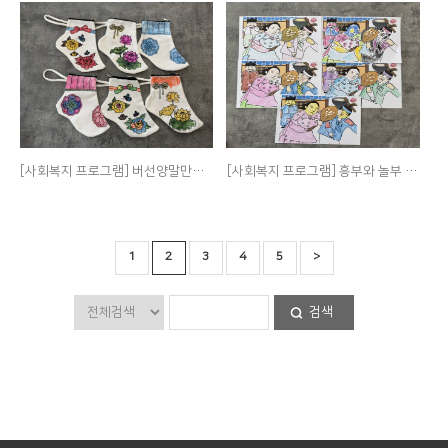
[사회복지 프로그램] 버선양말만들기
[사회복지 프로그램] 흥부와 놀부 색칠하기
1
2
3
4
5
>
검색