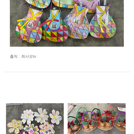
출처 : 최사모tv