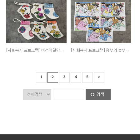
[사회복지 프로그램] 버선양말만들기
[사회복지 프로그램] 흥부와 놀부 색칠하기
1
2
3
4
5
>
검색