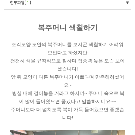
첨부파일(
1
)
복주머니 색칠하기
조각모양 도안의 복주머니를 보시곤 색칠하기 어려워
보인다고 하셨지만
천천히 색을 규칙적으로 칠하며 집중력 높은 모습 보이
셨습니다!
앞 뒤 모양이 다른 복주머니가 이쁘다며 만족해하셨어
요~
병실 내에 걸어놓을 거라고 하시며~ 주머니 속으로 복
이 많이 들어왔으면 좋겠다고 말씀하시네요~~
주머니보다 더 넘치도록 복이 가득 들어왔으면 좋겠습
니다!