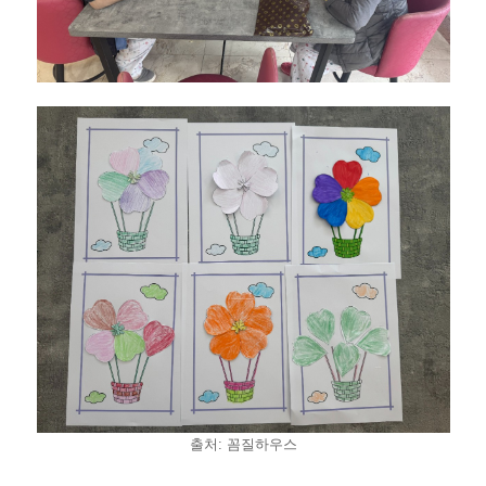
출처: 꼼질하우스